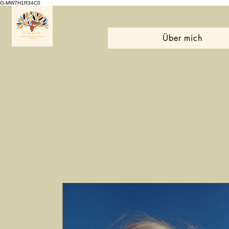
G-MW7H1R34C0
Über mich