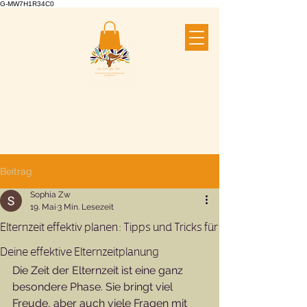
G-MW7H1R34C0
Beitrag
Sophia Zw
19. Mai
3 Min. Lesezeit
Elternzeit effektiv planen: Tipps und Tricks für
Deine effektive Elternzeitplanung
Die Zeit der Elternzeit ist eine ganz 
besondere Phase. Sie bringt viel 
Freude, aber auch viele Fragen mit 