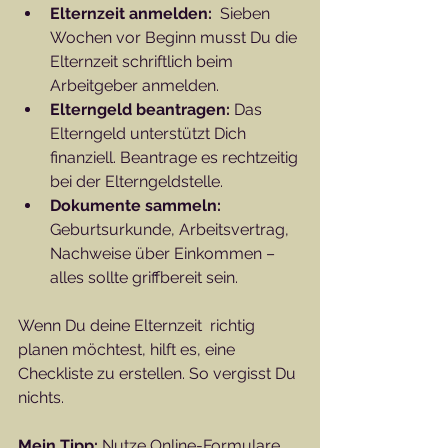
Elternzeit anmelden:
  Sieben 
Wochen vor Beginn musst Du die 
Elternzeit schriftlich beim 
Arbeitgeber anmelden.  
Elterngeld beantragen:
 Das 
Elterngeld unterstützt Dich 
finanziell. Beantrage es rechtzeitig 
bei der Elterngeldstelle.  
Dokumente sammeln:
Geburtsurkunde, Arbeitsvertrag, 
Nachweise über Einkommen – 
alles sollte griffbereit sein.  
Wenn Du deine Elternzeit  richtig 
planen möchtest, hilft es, eine 
Checkliste zu erstellen. So vergisst Du 
nichts.
Mein Tipp:
 Nutze Online-Formulare 