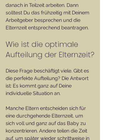
danach in Teilzeit arbeiten. Dann 
solltest Du das frühzeitig mit Deinem 
Arbeitgeber besprechen und die 
Elternzeit entsprechend beantragen.
Wie ist die optimale 
Aufteilung der Elternzeit?
Diese Frage beschäftigt viele. Gibt es 
die perfekte Aufteilung? Die Antwort 
ist: Es kommt ganz auf Deine 
individuelle Situation an. 
Manche Eltern entscheiden sich für 
eine durchgehende Elternzeit, um 
sich voll und ganz auf das Baby zu 
konzentrieren. Andere teilen die Zeit 
auf, um später wieder schrittweise in 