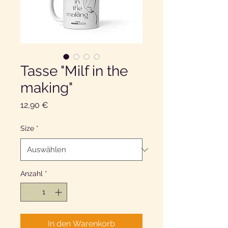
Tasse "Milf in the
making"
Preis
12,90 €
Size
*
Anzahl
*
In den Warenkorb