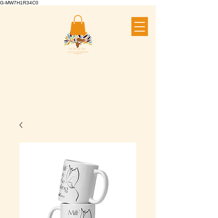
G-MW7H1R34C0