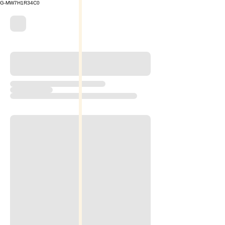
G-MW7H1R34C0