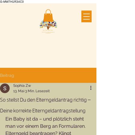
G-MW7H1R34C0
Beitrag
Sophia Zw
13. Mai
3 Min. Lesezeit
So stellst Du den Elterngeldantrag richtig –
Deine korrekte Elterngeldantragstellung
Ein Baby ist da – und plötzlich steht 
man vor einem Berg an Formularen. 
Elterngeld beantragen? Klingt 